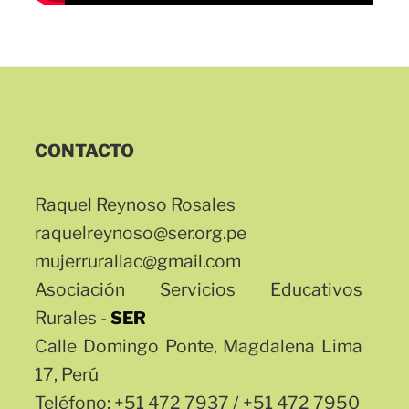
CONTACTO
Raquel Reynoso Rosales
raquelreynoso@ser.org.pe
mujerrurallac@gmail.com
Asociación Servicios Educativos
Rurales -
SER
Calle Domingo Ponte, Magdalena Lima
17, Perú
Teléfono: +51 472 7937 / +51 472 7950