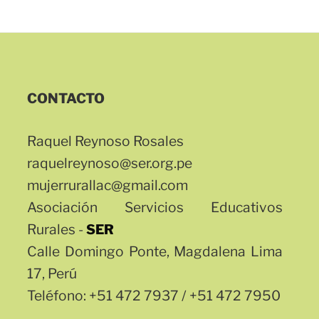
CONTACTO
Raquel Reynoso Rosales
raquelreynoso@ser.org.pe
mujerrurallac@gmail.com
Asociación Servicios Educativos
Rurales -
SER
Calle Domingo Ponte, Magdalena Lima
17, Perú
Teléfono: +51 472 7937 / +51 472 7950