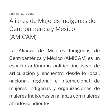
PUBLICADO
JUNIO 6, 2025
EL
Alianza de Mujeres Indígenas de
Centroamérica y México
(AMICAM)
La Alianza de Mujeres Indígenas de
Centroamérica y México (AMICAM) es un
espacio autónomo, político, inclusivo, de
articulación y encuentro desde lo local,
nacional, regional e internacional de
mujeres indígenas y organizaciones de
mujeres indígenas en alianza con mujeres
afrodescendientes.