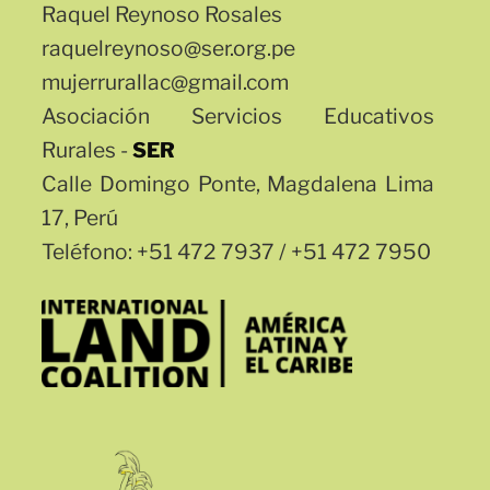
Raquel Reynoso Rosales
raquelreynoso@ser.org.pe
mujerrurallac@gmail.com
Asociación Servicios Educativos
Rurales -
SER
Calle Domingo Ponte, Magdalena Lima
17, Perú
Teléfono: +51 472 7937 / +51 472 7950