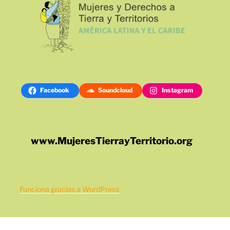
Facebook
Soundcloud
Instagram
www.MujeresTierrayTerritorio.org
Funciona gracias a WordPress