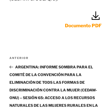
Documento PDF
Navegación
Entrada
ANTERIOR
de
anterior:
ARGENTINA: INFORME SOMBRA PARA EL
entradas
COMITÉ DE LA CONVENCIÓN PARA LA
ELIMINACIÓN DE TODS LAS FORMAS DE
DISCRIMINACIÓN CONTRA LA MUJER (CEDAW-
ONU) – SESIÓN 65: ACCESO A LOS RECURSOS
NATURALES DE LAS MUJERES RURALES EN LA