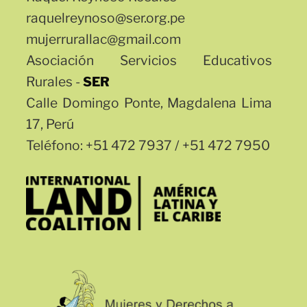
raquelreynoso@ser.org.pe
mujerrurallac@gmail.com
Asociación Servicios Educativos
Rurales -
SER
Calle Domingo Ponte, Magdalena Lima
17, Perú
Teléfono: +51 472 7937 / +51 472 7950