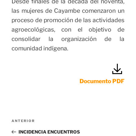
Desde finales de la década del noventa,
las mujeres de Cayambe comenzaron un
proceso de promoción de las actividades
agroecológicas, con el objetivo de
consolidar la organización de la
comunidad indígena.
Documento PDF
Navegación
Entrada
ANTERIOR
de
anterior:
INCIDENCIA ENCUENTROS
entradas