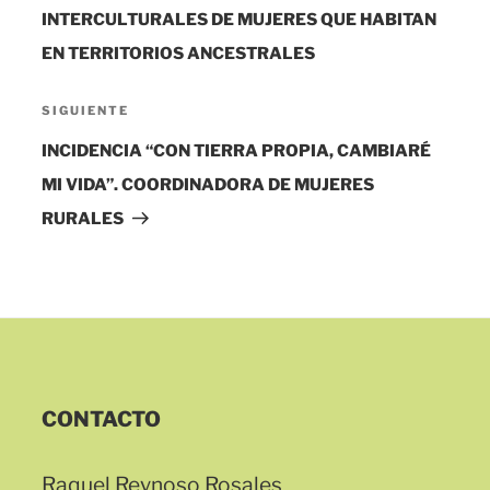
INTERCULTURALES DE MUJERES QUE HABITAN
EN TERRITORIOS ANCESTRALES
Siguiente
SIGUIENTE
entrada
INCIDENCIA “CON TIERRA PROPIA, CAMBIARÉ
MI VIDA”. COORDINADORA DE MUJERES
RURALES
CONTACTO
Raquel Reynoso Rosales