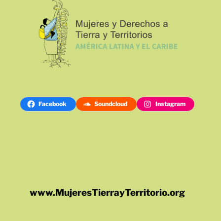
Facebook
Soundcloud
Instagram
www.MujeresTierrayTerritorio.org