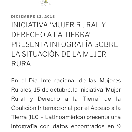
PUBLICADO
DICIEMBRE 12, 2018
EL
INICIATIVA ‘MUJER RURAL Y
DERECHO A LA TIERRA’
PRESENTA INFOGRAFÍA SOBRE
LA SITUACIÓN DE LA MUJER
RURAL
En el Día Internacional de las Mujeres
Rurales, 15 de octubre, la iniciativa ‘Mujer
Rural y Derecho a la Tierra’ de la
Coalición Internacional por el Acceso a la
Tierra (ILC – Latinoamérica) presenta una
infografía con datos encontrados en 9