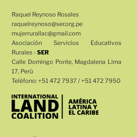
Raquel Reynoso Rosales
raquelreynoso@ser.org.pe
mujerrurallac@gmail.com
Asociación Servicios Educativos
Rurales -
SER
Calle Domingo Ponte, Magdalena Lima
17, Perú
Teléfono: +51 472 7937 / +51 472 7950