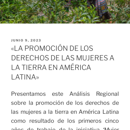
PUBLICADO
JUNIO 9, 2023
EL
«LA PROMOCIÓN DE LOS
DERECHOS DE LAS MUJERES A
LA TIERRA EN AMÉRICA
LATINA»
Presentamos este Análisis Regional
sobre la promoción de los derechos de
las mujeres a la tierra en América Latina
como resultado de los primeros cinco
años de trabajo de la iniciativa ‘Mujer