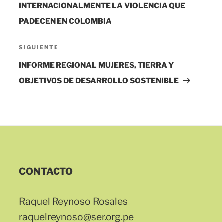
INTERNACIONALMENTE LA VIOLENCIA QUE
PADECEN EN COLOMBIA
Siguiente
SIGUIENTE
entrada
INFORME REGIONAL MUJERES, TIERRA Y
OBJETIVOS DE DESARROLLO SOSTENIBLE
CONTACTO
Raquel Reynoso Rosales
raquelreynoso@ser.org.pe