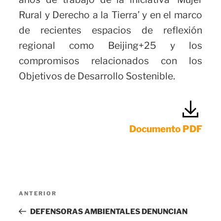
Rural y Derecho a la Tierra’ y en el marco
de recientes espacios de reflexión
regional como Beijing+25 y los
compromisos relacionados con los
Objetivos de Desarrollo Sostenible.
Documento PDF
Navegación
Entrada
ANTERIOR
de
anterior:
DEFENSORAS AMBIENTALES DENUNCIAN
entradas