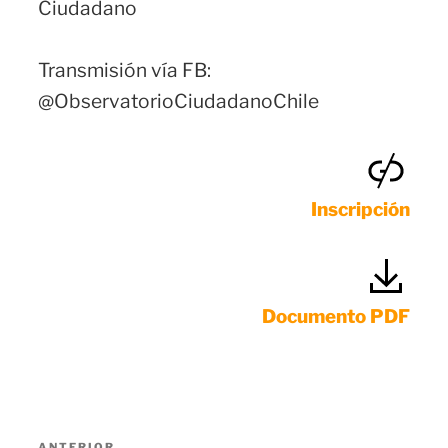
Ciudadano
Transmisión vía FB:
@ObservatorioCiudadanoChile
Inscripción
Documento PDF
Navegación
ANTERIOR