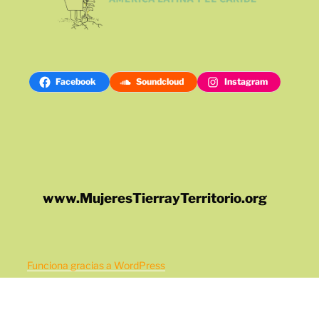
Facebook
Soundcloud
Instagram
www.MujeresTierrayTerritorio.org
Funciona gracias a WordPress