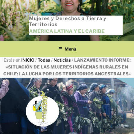
Saltar
al
Mujeres y Derechos a Tierra y
contenido
Territorios
AMÉRICA LATINA Y EL CARIBE
Menú
Estás en
INICIO
/
Todas
/
Noticias
/
LANZAMIENTO INFORME:
«SITUACIÓN DE LAS MUJERES INDÍGENAS RURALES EN
CHILE: LA LUCHA POR LOS TERRITORIOS ANCESTRALES»