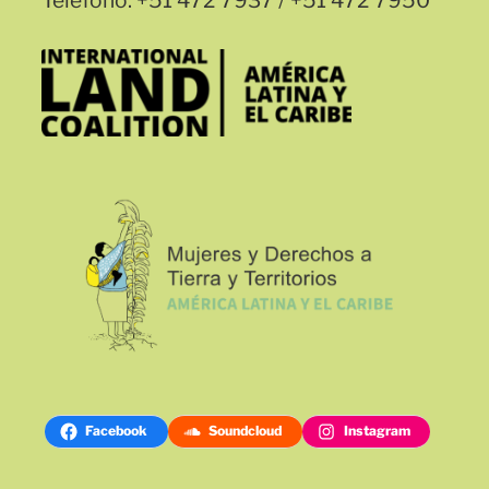
Teléfono: +51 472 7937 / +51 472 7950
Facebook
Soundcloud
Instagram