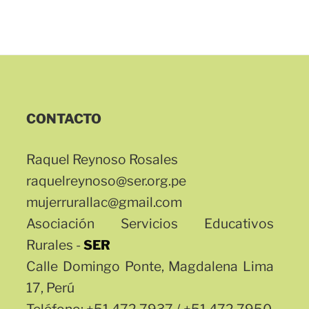
CONTACTO
Raquel Reynoso Rosales
raquelreynoso@ser.org.pe
mujerrurallac@gmail.com
Asociación Servicios Educativos
Rurales -
SER
Calle Domingo Ponte, Magdalena Lima
17, Perú