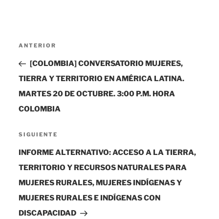
Navegación
Entrada
ANTERIOR
de
anterior:
[COLOMBIA] CONVERSATORIO MUJERES,
entradas
TIERRA Y TERRITORIO EN AMÉRICA LATINA.
MARTES 20 DE OCTUBRE. 3:00 P.M. HORA
COLOMBIA
Siguiente
SIGUIENTE
entrada
INFORME ALTERNATIVO: ACCESO A LA TIERRA,
TERRITORIO Y RECURSOS NATURALES PARA
MUJERES RURALES, MUJERES INDÍGENAS Y
MUJERES RURALES E INDÍGENAS CON
DISCAPACIDAD