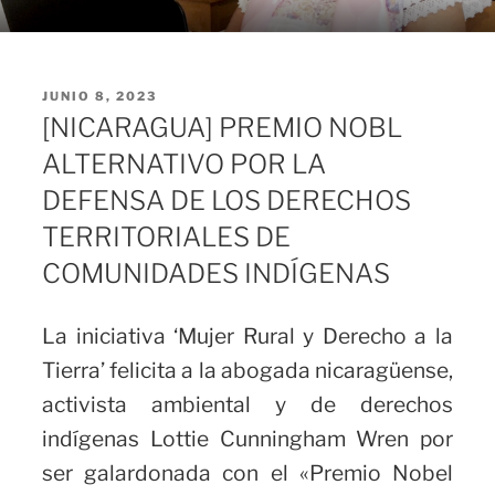
PUBLICADO
JUNIO 8, 2023
EL
[NICARAGUA] PREMIO NOBL
ALTERNATIVO POR LA
DEFENSA DE LOS DERECHOS
TERRITORIALES DE
COMUNIDADES INDÍGENAS
La iniciativa ‘Mujer Rural y Derecho a la
Tierra’ felicita a la abogada nicaragüense,
activista ambiental y de derechos
indígenas Lottie Cunningham Wren por
ser galardonada con el «Premio Nobel