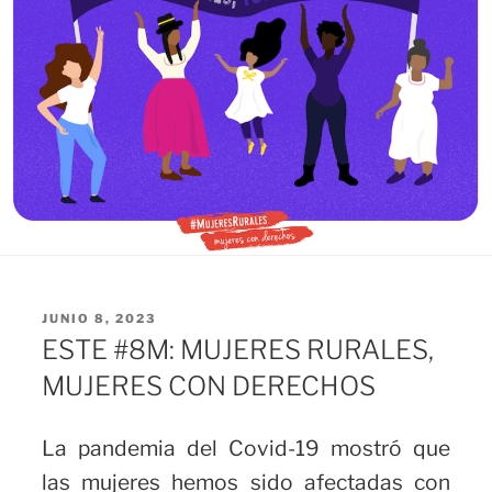
PUBLICADO
JUNIO 8, 2023
EL
ESTE #8M: MUJERES RURALES,
MUJERES CON DERECHOS
La pandemia del Covid-19 mostró que
las mujeres hemos sido afectadas con