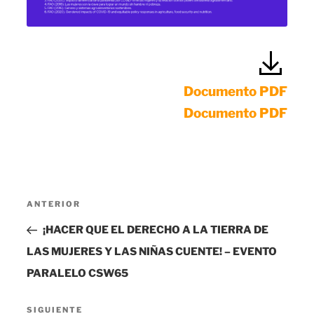
Documento PDF
Documento PDF
Navegación
Entrada
ANTERIOR
de
anterior:
¡HACER QUE EL DERECHO A LA TIERRA DE
entradas
LAS MUJERES Y LAS NIÑAS CUENTE! – EVENTO
PARALELO CSW65
Siguiente
SIGUIENTE