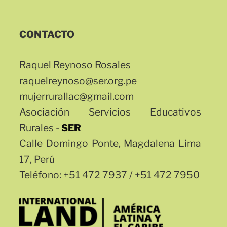
CONTACTO
Raquel Reynoso Rosales
raquelreynoso@ser.org.pe
mujerrurallac@gmail.com
Asociación Servicios Educativos
Rurales -
SER
Calle Domingo Ponte, Magdalena Lima
17, Perú
Teléfono: +51 472 7937 / +51 472 7950