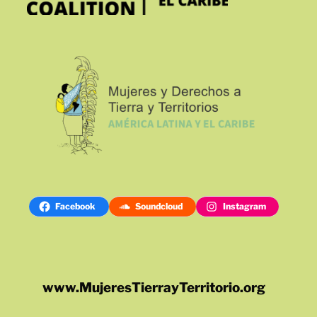
Facebook
Soundcloud
Instagram
www.MujeresTierrayTerritorio.org